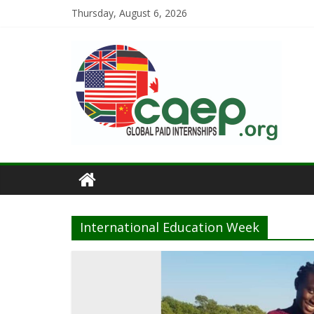
Thursday, August 6, 2026
International Education Week