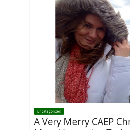
Uncategorized
A Very Merry CAEP Chr